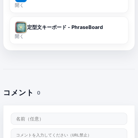
開く
定型文キーボード - PhraseBoard
開く
コメント
0