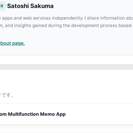
Satoshi Sakuma
OR
e apps and web services independently. I share information ab
m, and insights gained during the development process based
About page.
リです。
tom Multifunction Memo App