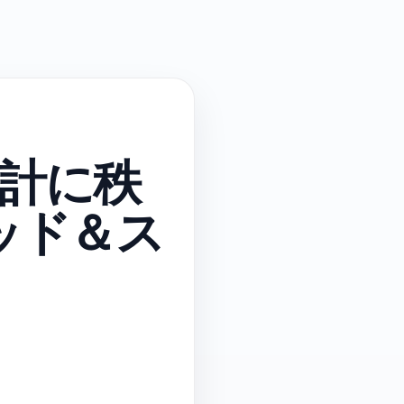
計に秩
リッド＆ス