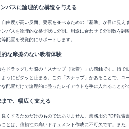
キャンバスに論理的な構造を与える
、自由度が高い反面、要素を並べるための「基準」が目に見え
ャンバスを論理的な格子状に分割。用途に合わせて分割数を調
均等配置を視覚的にサポートします。
物理的な摩擦のない吸着体験
素をドラッグした際の「スナップ（吸着）」の感触です。指で
くようにピタッと止まる。この「スナップ」があることで、ユ
かな配置だけで論理的に整ったレイアウトを手に入れることが
趣味まで、幅広く支える
を良くするためだけのものではありません。業務用のPDF報告
ることは、信頼性の高いドキュメント作成に不可欠です。また