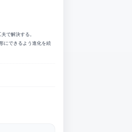
工夫で解決する。
で形にできるよう進化を続