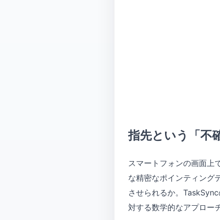
指先という「不
スマートフォンの画面上
な精密なポインティング
させられるか。TaskS
対する数学的なアプロー