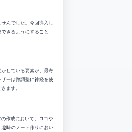
ませんでした。今回導入し
整できるようにすること
動かしている要素が、最寄
ーザーは微調整に神経を使
できます。
書の作成において、ロゴや
、趣味のノート作りにおい