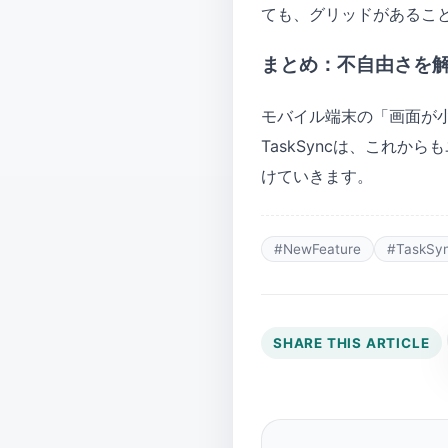
ても、グリッドがあるこ
まとめ：不自由さを
モバイル端末の「画面が
TaskSyncは、これ
けていきます。
#NewFeature
#TaskSy
SHARE THIS ARTICLE