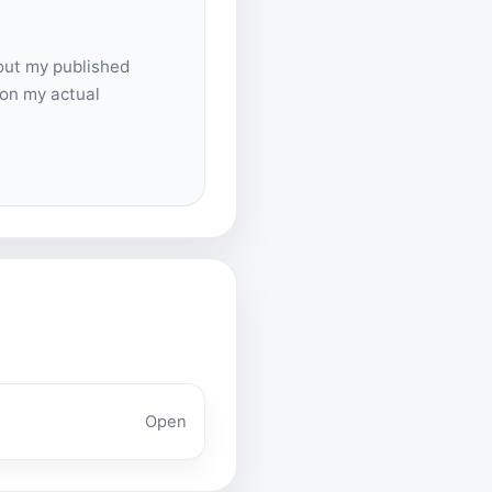
out my published
 on my actual
Open