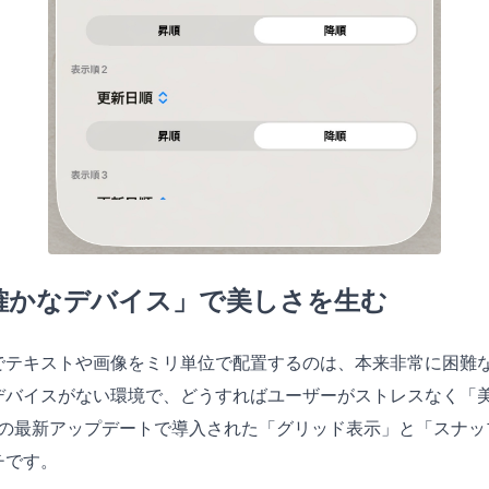
確かなデバイス」で美しさを生む
でテキストや画像をミリ単位で配置するのは、本来非常に困難
デバイスがない環境で、どうすればユーザーがストレスなく「
yncの最新アップデートで導入された「グリッド表示」と「スナ
チです。