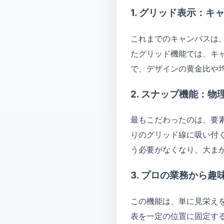
1. グリッド表示：
これまでのキャンバスは
たグリッド機能では、キ
で、デザインの黄金比や
2. スナップ機能：
最もこだわったのは、要
りのグリッド線に吸い付
う必要がなくなり、大ま
3. プロの業務から
この機能は、単に見栄え
表を一定の位置に固定す