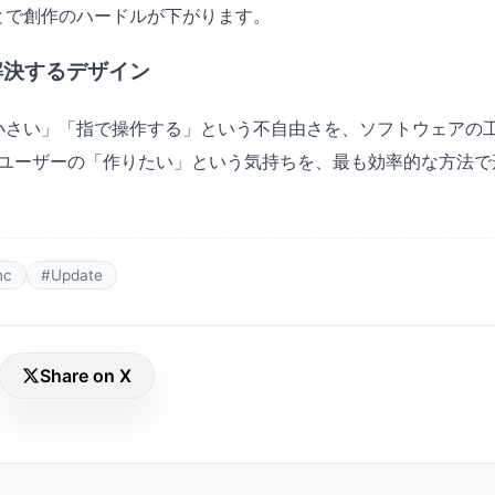
とで創作のハードルが下がります。
解決するデザイン
小さい」「指で操作する」という不自由さを、ソフトウェアの
からもユーザーの「作りたい」という気持ちを、最も効率的な方法
nc
#Update
Share on X