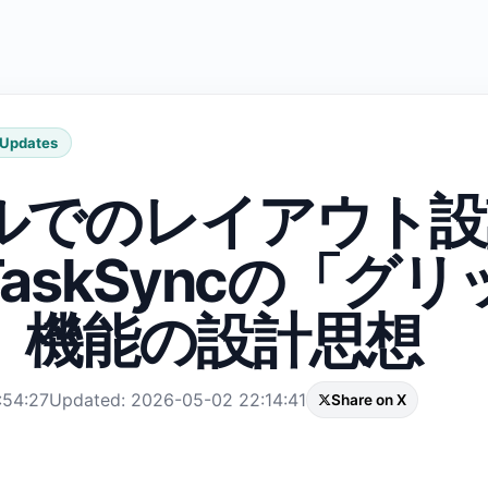
 Updates
ルでのレイアウト設
askSyncの「グ
」機能の設計思想
:54:27
Updated: 2026-05-02 22:14:41
Share on X