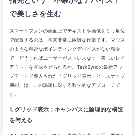
指先という「不確かなデバイス」
で美しさを生む
スマートフォンの画面上でテキストや画像をミリ単位
で配置するのは、本来非常に困難な作業です。マウス
のような精密なポインティングデバイスがない環境
で、どうすればユーザーがストレスなく「美しいレイ
アウト」を完成させられるか。TaskSyncの最新アッ
プデートで導入された「グリッド表示」と「スナップ
機能」は、この課題に対する数学的なアプローチで
す。
1. グリッド表示：キャンバスに論理的な構造
を与える