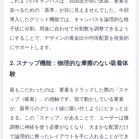
これまでのキャンバスは、自由度が高い反面、要素を
並べるための「基準」が目に見えませんでした。今回
導入したグリッド機能では、キャンバスを論理的な格
子状に分割。用途に合わせて分割数を調整できるよう
にすることで、デザインの黄金比や均等配置を視覚的
にサポートします。
2. スナップ機能：物理的な摩擦のない吸着体
験
最もこだわったのは、要素をドラッグした際の「スナ
ップ（吸着）」の感触です。指で動かしている要素
が、最寄りのグリッド線に吸い付くようにピタッと止
まる。この「スナップ」があることで、ユーザーは微
調整に神経を使う必要がなくなり、大まかな配置だけ
で論理的に整ったレイアウトを手に入れることができ