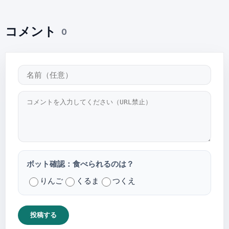
コメント
0
ボット確認：食べられるのは？
りんご
くるま
つくえ
投稿する