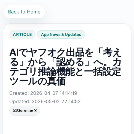
Back to Home
ARTICLE
App News & Updates
AIでヤフオク出品を「考え
る」から「認める」へ。カ
テゴリ推論機能と一括設定
ツールの真価
Created: 2026-04-07 14:14:19
Updated: 2026-05-02 22:14:52
Share on X