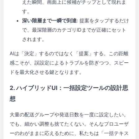
えた瞬間、画面上に候補がチップとして現れま
す。
深い階層まで一瞬で到達
: 提案をタップするだけ
で、最深階層のカテゴリIDまでが正確にセット
されます。
AIは「決定」するのではなく「提案」する。この距離
感こそが、誤設定によるトラブルを防ぎつつ、スピー
ドを最大化させる鍵となります。
2. ハイブリッドUI：一括設定ツールの設計思
想
大量の配送グループや発送日数を一度に設定したい。
でも、細かい調整も捨てたくない。そんなプロユーザ
ーのわがままに応えるために、私たちは「一括テキス