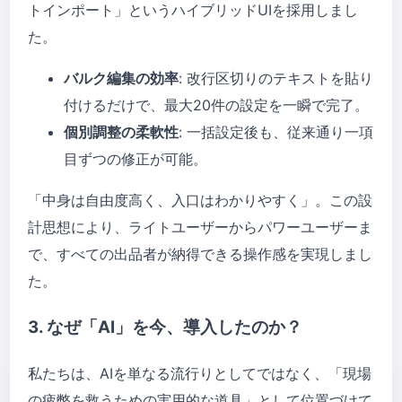
トインポート」というハイブリッドUIを採用しまし
た。
バルク編集の効率
: 改行区切りのテキストを貼り
付けるだけで、最大20件の設定を一瞬で完了。
個別調整の柔軟性
: 一括設定後も、従来通り一項
目ずつの修正が可能。
「中身は自由度高く、入口はわかりやすく」。この設
計思想により、ライトユーザーからパワーユーザーま
で、すべての出品者が納得できる操作感を実現しまし
た。
3. なぜ「AI」を今、導入したのか？
私たちは、AIを単なる流行りとしてではなく、「現場
の疲弊を救うための実用的な道具」として位置づけて