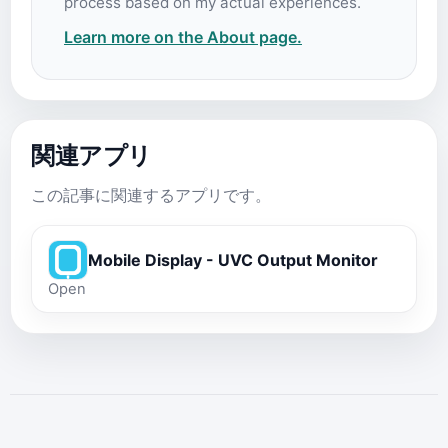
process based on my actual experiences.
Learn more on the About page.
関連アプリ
この記事に関連するアプリです。
Mobile Display - UVC Output Monitor
Open