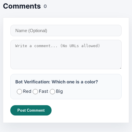
Comments
0
Bot Verification: Which one is a color?
Red
Fast
Big
Post Comment