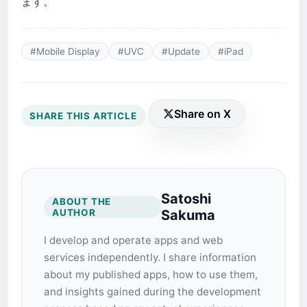
ます。
#Mobile Display
#UVC
#Update
#iPad
Share on X
SHARE THIS ARTICLE
Satoshi
ABOUT THE
AUTHOR
Sakuma
I develop and operate apps and web
services independently. I share information
about my published apps, how to use them,
and insights gained during the development