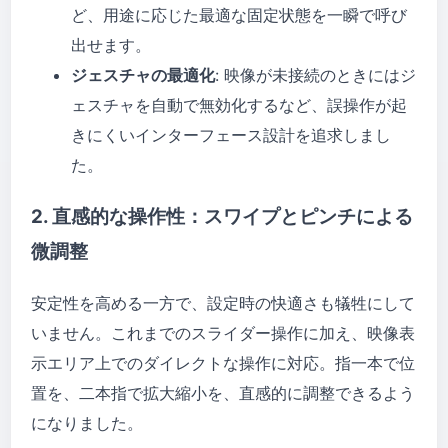
ど、用途に応じた最適な固定状態を一瞬で呼び
出せます。
ジェスチャの最適化
: 映像が未接続のときにはジ
ェスチャを自動で無効化するなど、誤操作が起
きにくいインターフェース設計を追求しまし
た。
2. 直感的な操作性：スワイプとピンチによる
微調整
安定性を高める一方で、設定時の快適さも犠牲にして
いません。これまでのスライダー操作に加え、映像表
示エリア上でのダイレクトな操作に対応。指一本で位
置を、二本指で拡大縮小を、直感的に調整できるよう
になりました。