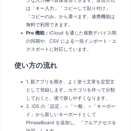
ブな入力欄へ直接送信できます。送信方式
は「キー入力」「コピーして貼り付け」
「コピーのみ」から選べます。連携機能は
無料で利用できます。
Pro 機能：
iCloud を通じた複数デバイス間
の同期や、CSV による一括インポート・エ
クスポートに対応しています。
使い方の流れ
1. 親アプリを開き、よく使う文章を定型文
として登録します。カテゴリを作って分類
しておくと、後で探しやすくなります。
2. iOS の「設定」＞「一般」＞「キーボー
ド」から新しいキーボードとして
PhraseBoard を追加し、「フルアクセスを
許可」します。