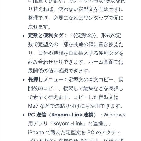
に配置できます。カテゴリの有効/無効を切
り替えれば、使わない定型文を削除せずに
整理でき、必要になればワンタップで元に
戻せます。
定数と便利タグ：
「{{定数名}}」形式の定
数で定型文の一部を共通の値に置き換えた
り、日付や時間を自動挿入する便利タグを
組み合わせたりできます。ホーム画面では
展開後の値も確認できます。
長押しメニュー：
定型文の本文コピー、展
開後のコピー、複製して編集などを長押し
で素早く行えます。コピーした定型文は
Mac などでの貼り付けにも活用できます。
PC 送信（Koyomi-Link 連携）：
Windows
用アプリ「Koyomi-Link」と連携し、
iPhone で選んだ定型文を PC のアクティ