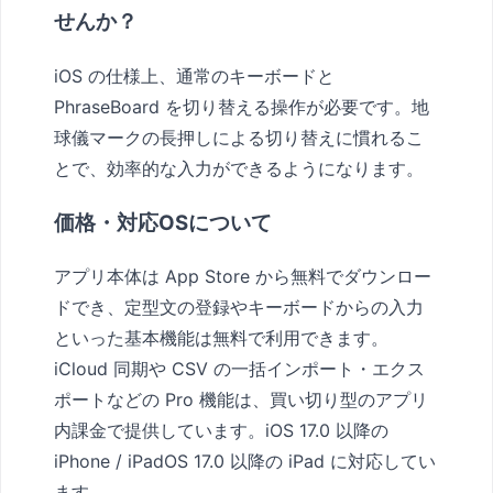
せんか？
iOS の仕様上、通常のキーボードと
PhraseBoard を切り替える操作が必要です。地
球儀マークの長押しによる切り替えに慣れるこ
とで、効率的な入力ができるようになります。
価格・対応OSについて
アプリ本体は App Store から無料でダウンロー
ドでき、定型文の登録やキーボードからの入力
といった基本機能は無料で利用できます。
iCloud 同期や CSV の一括インポート・エクス
ポートなどの Pro 機能は、買い切り型のアプリ
内課金で提供しています。iOS 17.0 以降の
iPhone / iPadOS 17.0 以降の iPad に対応してい
ます。