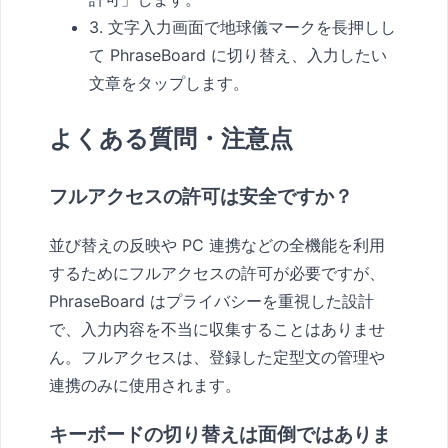
3. 文字入力画面で地球儀マークを長押しし
て PhraseBoard に切り替え、入力したい
文章をタップします。
よくある質問・注意点
フルアクセスの許可は安全ですか？
並び替えの反映や PC 連携などの全機能を利用
するためにフルアクセスの許可が必要ですが、
PhraseBoard はプライバシーを重視した設計
で、入力内容を不当に収集することはありませ
ん。フルアクセスは、登録した定型文の管理や
連携のみに使用されます。
キーボードの切り替えは面倒ではありま