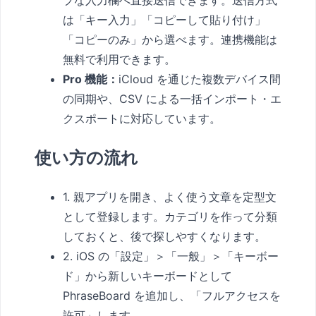
ブな入力欄へ直接送信できます。送信方式
は「キー入力」「コピーして貼り付け」
「コピーのみ」から選べます。連携機能は
無料で利用できます。
Pro 機能：
iCloud を通じた複数デバイス間
の同期や、CSV による一括インポート・エ
クスポートに対応しています。
使い方の流れ
1. 親アプリを開き、よく使う文章を定型文
として登録します。カテゴリを作って分類
しておくと、後で探しやすくなります。
2. iOS の「設定」＞「一般」＞「キーボー
ド」から新しいキーボードとして
PhraseBoard を追加し、「フルアクセスを
許可」します。