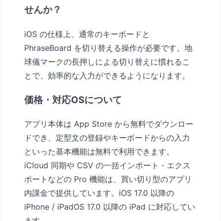
せんか？
iOS の仕様上、通常のキーボードと
PhraseBoard を切り替える操作が必要です。地
球儀マークの長押しによる切り替えに慣れるこ
とで、効率的な入力ができるようになります。
価格・対応OSについて
アプリ本体は App Store から無料でダウンロー
ドでき、定型文の登録やキーボードからの入力
といった基本機能は無料で利用できます。
iCloud 同期や CSV の一括インポート・エクス
ポートなどの Pro 機能は、買い切り型のアプリ
内課金で提供しています。iOS 17.0 以降の
iPhone / iPadOS 17.0 以降の iPad に対応してい
ます。