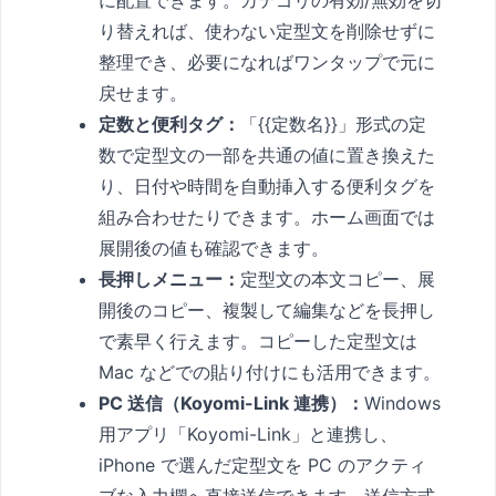
に配置できます。カテゴリの有効/無効を切
り替えれば、使わない定型文を削除せずに
整理でき、必要になればワンタップで元に
戻せます。
定数と便利タグ：
「{{定数名}}」形式の定
数で定型文の一部を共通の値に置き換えた
り、日付や時間を自動挿入する便利タグを
組み合わせたりできます。ホーム画面では
展開後の値も確認できます。
長押しメニュー：
定型文の本文コピー、展
開後のコピー、複製して編集などを長押し
で素早く行えます。コピーした定型文は
Mac などでの貼り付けにも活用できます。
PC 送信（Koyomi-Link 連携）：
Windows
用アプリ「Koyomi-Link」と連携し、
iPhone で選んだ定型文を PC のアクティ