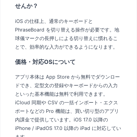
せんか？
iOS の仕様上、通常のキーボードと
PhraseBoard を切り替える操作が必要です。地
球儀マークの長押しによる切り替えに慣れるこ
とで、効率的な入力ができるようになります。
価格・対応OSについて
アプリ本体は App Store から無料でダウンロー
ドでき、定型文の登録やキーボードからの入力
といった基本機能は無料で利用できます。
iCloud 同期や CSV の一括インポート・エクス
ポートなどの Pro 機能は、買い切り型のアプリ
内課金で提供しています。iOS 17.0 以降の
iPhone / iPadOS 17.0 以降の iPad に対応してい
ます。