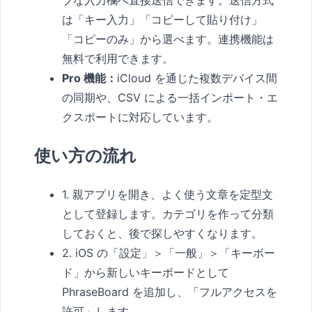
ブな入力欄へ直接送信できます。送信方式
は「キー入力」「コピーして貼り付け」
「コピーのみ」から選べます。連携機能は
無料で利用できます。
Pro 機能：
iCloud を通じた複数デバイス間
の同期や、CSV による一括インポート・エ
クスポートに対応しています。
使い方の流れ
1. 親アプリを開き、よく使う文章を定型文
として登録します。カテゴリを作って分類
しておくと、後で探しやすくなります。
2. iOS の「設定」＞「一般」＞「キーボー
ド」から新しいキーボードとして
PhraseBoard を追加し、「フルアクセスを
許可」します。