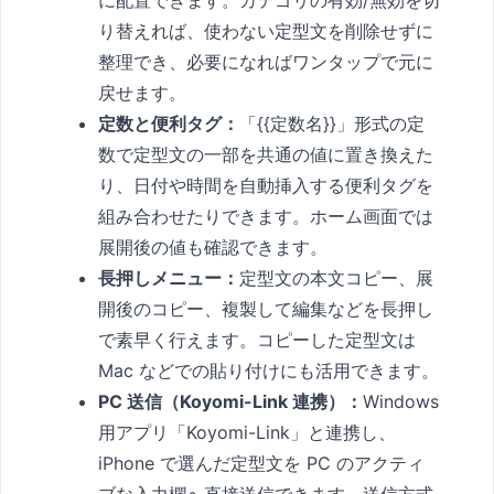
に配置できます。カテゴリの有効/無効を切
り替えれば、使わない定型文を削除せずに
整理でき、必要になればワンタップで元に
戻せます。
定数と便利タグ：
「{{定数名}}」形式の定
数で定型文の一部を共通の値に置き換えた
り、日付や時間を自動挿入する便利タグを
組み合わせたりできます。ホーム画面では
展開後の値も確認できます。
長押しメニュー：
定型文の本文コピー、展
開後のコピー、複製して編集などを長押し
で素早く行えます。コピーした定型文は
Mac などでの貼り付けにも活用できます。
PC 送信（Koyomi-Link 連携）：
Windows
用アプリ「Koyomi-Link」と連携し、
iPhone で選んだ定型文を PC のアクティ