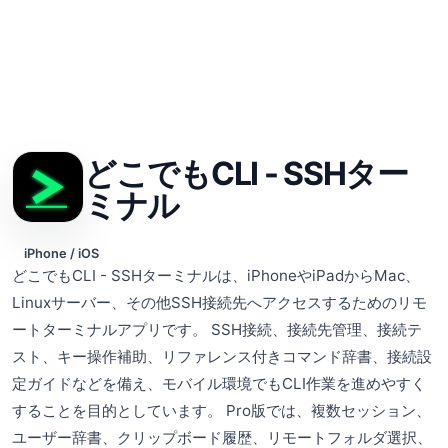
どこでもCLI - SSHター
ミナル
iPhone / iOS
どこでもCLI - SSHターミナルは、iPhoneやiPadからMac、
Linuxサーバー、その他SSH接続先へアクセスするためのリモ
ートターミナルアプリです。 SSH接続、接続先管理、接続テ
スト、キー操作補助、リファレンス付きコマンド辞書、接続設
定ガイドなどを備え、モバイル環境でもCLI作業を進めやすく
することを目的としています。 Pro版では、複数セッション、
ユーザー辞書、クリップボード履歴、リモートフォルダ選択、